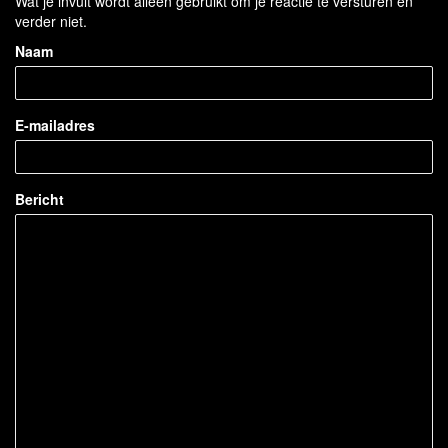
Wat je invult wordt alleen gebruikt om je reactie te versturen en
verder niet.
Naam
E-mailadres
Bericht