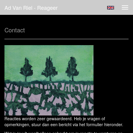
Ad Van Riel - Reageer
Tog
navi
Contact
Reacties worden zeer gewaardeerd. Heb je vragen of
opmerkingen, stuur dan een bericht via het formulier hieronder.