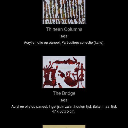
Thirteen Columns
2022
Acryl en olie op paneel. Particuliere collectie (Italie).
The Bridge
2022
Acryl en olie op paneel. Ingelijst in zwart houten lijst. Buitenmaat lijst:
47 x 56 x 5 cm.