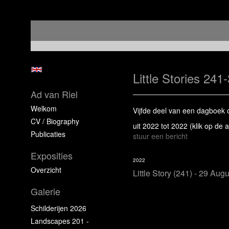
Little Stories 241
Ad van Riel
Welkom
Vijfde deel van een dagboek o
CV / Biography
uit 2022 tot 2022
(klik op de 
Publicaties
stuur een bericht
Exposities
2022
Overzicht
Little Story (241) - 29 Aug
Galerie
Schilderijen 2026
Landscapes 201 -