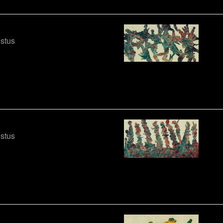
ustus
ustus