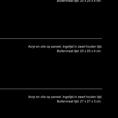
Buitenmaat lijst: 20 x 25 x 4 cm.
Acryl en olie op paneel. Ingelijst in zwart houten lijst.
Buitenmaat lijst: 20 x 25 x 4 cm.
Acryl en olie op paneel. Ingelijst in zwart houten lijst.
Buitenmaat lijst: 27 x 27 x 3 cm.