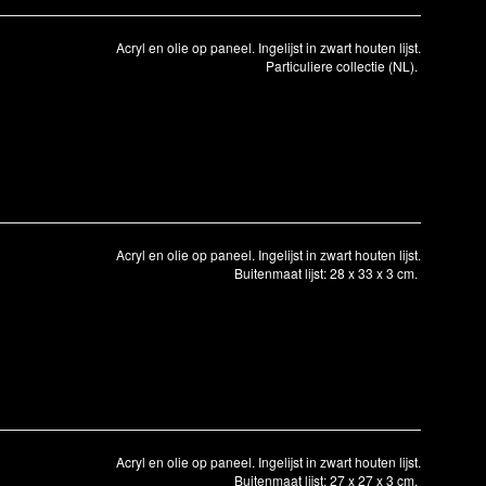
Acryl en olie op paneel. Ingelijst in zwart houten lijst.
Particuliere collectie (NL).
Acryl en olie op paneel. Ingelijst in zwart houten lijst.
Buitenmaat lijst: 28 x 33 x 3 cm.
Acryl en olie op paneel. Ingelijst in zwart houten lijst.
Buitenmaat lijst: 27 x 27 x 3 cm.