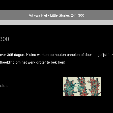
Ad van Riel
Little Stories 241-300
-300
ver 365 dagen. Kleine werken op houten panelen of doek. Ingelijst in z
afbeelding om het werk groter te bekijken)
ustus