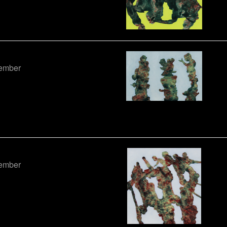
tember
tember