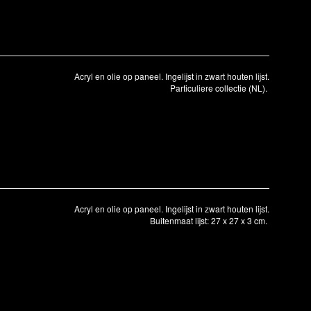
Acryl en olie op paneel. Ingelijst in zwart houten lijst.
Particuliere collectie (NL).
Acryl en olie op paneel. Ingelijst in zwart houten lijst.
Buitenmaat lijst: 27 x 27 x 3 cm.