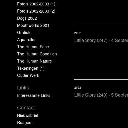
Foto's 2002-2003 (1)
Foto's 2002-2003 (2)
Dogs 2002
Mouthworks 2001
Grafiek
2022
Aquarellen
Little Story (247) - 4 Sept
The Human Face
The Human Condition
The Human Nature
Tekeningen (1)
Ouder Werk
Links
2022
Little Story (248) - 5 Sept
Interessante Links
Contact
Nieuwsbrief
Reageer