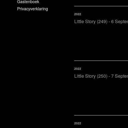
Gastenboek
Privacyverklaring
2022
Little Story (249) - 6 Sept
2022
Little Story (250) - 7 Sept
2022