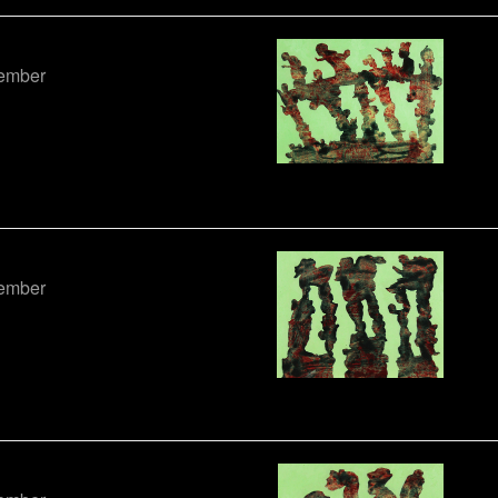
tember
tember