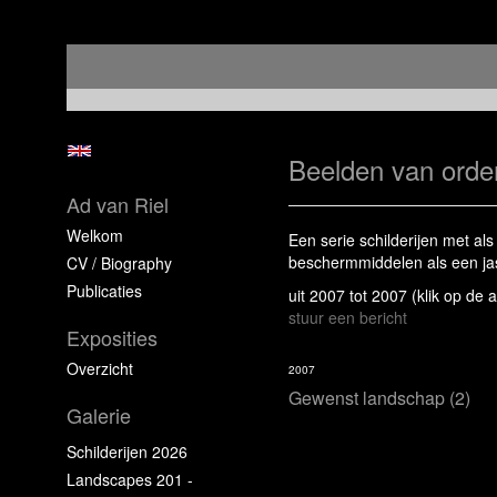
Beelden van orde
Ad van Riel
Welkom
Een serie schilderijen met a
beschermmiddelen als een jas
CV / Biography
Publicaties
uit 2007 tot 2007
(klik op de 
stuur een bericht
Exposities
Overzicht
2007
Gewenst landschap (2)
Galerie
Schilderijen 2026
Landscapes 201 -