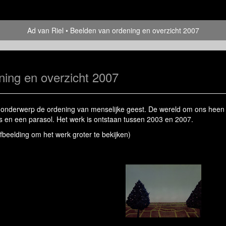
Ad van Riel
Beelden van ordening en overzicht 2007
ning en overzicht 2007
ls onderwerp de ordening van menselijke geest. De wereld om ons heen 
 en een parasol. Het werk is ontstaan tussen 2003 en 2007.
afbeelding om het werk groter te bekijken)