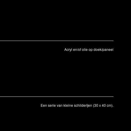
Acryl en/of olie op doek/paneel
Een serie van kleine schilderijen (30 x 40 cm).