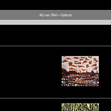
Ad van Riel
Galerie