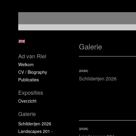
Galerie
Ad van Riel
Welkom
(2026)
CV / Biography
Schilderijen 2026
Publicaties
Exposities
Overzicht
Galerie
Schilderijen 2026
(2026)
Landscapes 201 -