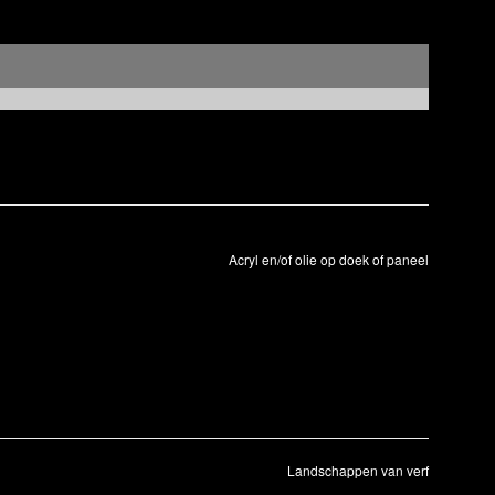
Acryl en/of olie op doek of paneel
Landschappen van verf