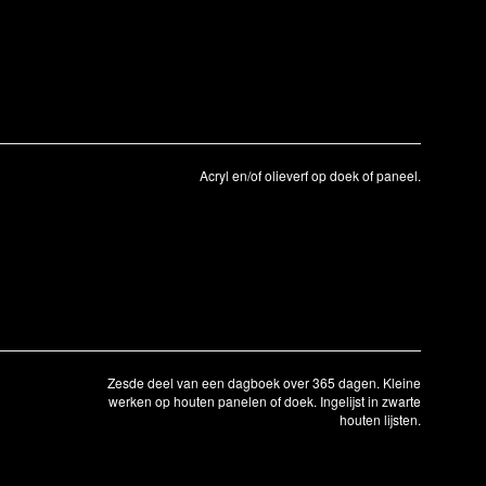
Acryl en/of olieverf op doek of paneel.
Zesde deel van een dagboek over 365 dagen. Kleine
werken op houten panelen of doek. Ingelijst in zwarte
houten lijsten.