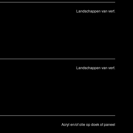
Landschappen van verf.
Landschappen van verf.
Acryl en/of olie op doek of paneel