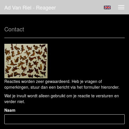
Ad Van Riel - Reageer
Tog
navi
Contact
Reacties worden zeer gewaardeerd. Heb je vragen of
opmerkingen, stuur dan een bericht via het formulier hieronder.
Wat je invult wordt alleen gebruikt om je reactie te versturen en
verder niet.
Naam