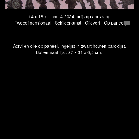
14 x 18 x 1 cm, © 2024, prijs op aanvraag
Tweedimensionaal | Schilderkunst | Olieverf | Op paneel
Acryl en olie op paneel. Ingelijst in zwart houten baroklijst.
Buitenmaat lijst: 27 x 31 x 6,5 cm.