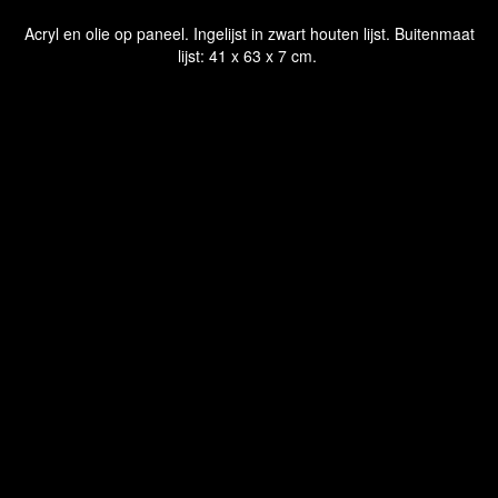
Acryl en olie op paneel. Ingelijst in zwart houten lijst. Buitenmaat
lijst: 41 x 63 x 7 cm.